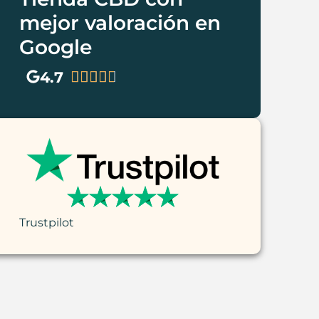
mejor valoración en
Google
4.7





Trustpilot