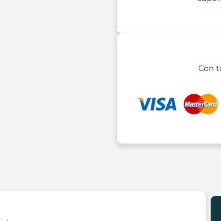
Con t