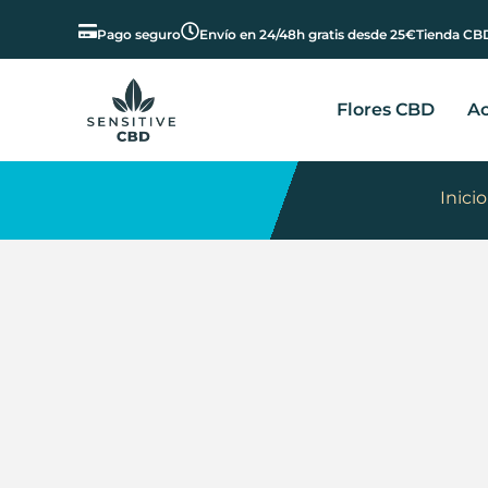
Pago seguro
Envío en 24/48h gratis desde 25€
Tienda CBD
Flores CBD
Ac
Inicio