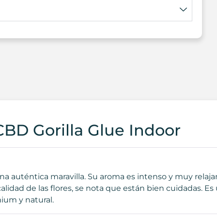
CBD Gorilla Glue Indoor
 una auténtica maravilla. Su aroma es intenso y muy rela
 calidad de las flores, se nota que están bien cuidadas.
ium y natural.