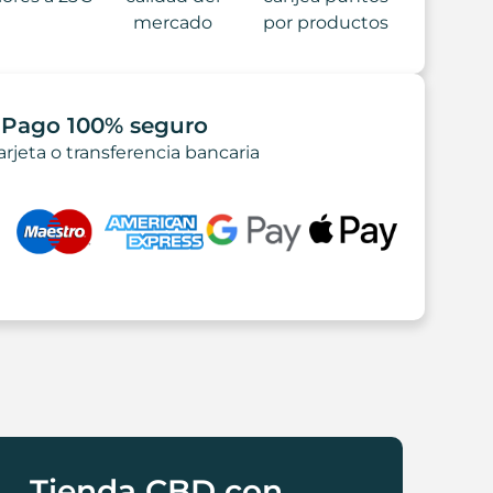
mercado
por productos
Pago 100% seguro
arjeta o transferencia bancaria
Tienda CBD con