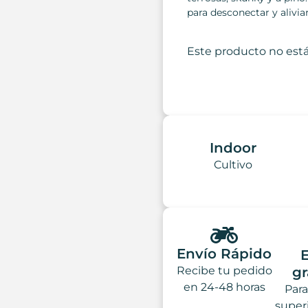
para desconectar y alivia
Este producto no está
Indoor
Cultivo
Envío Rápido
Recibe tu pedido
gr
en 24-48 horas
Par
super