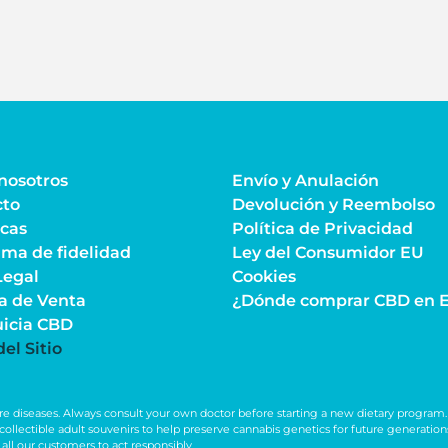
nosotros
Envío y Anulación
cto
Devolución y Reembolso
icas
Política de Privacidad
ma de fidelidad
Ley del Consumidor EU
Legal
Cookies
ca de Venta
¿Dónde comprar CBD en 
uicia CBD
el Sitio
e diseases. Always consult your own doctor before starting a new dietary program. 
as collectible adult souvenirs to help preserve cannabis genetics for future generat
all our customers to act responsibly