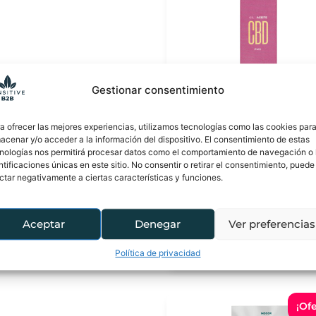
Gestionar consentimiento
a ofrecer las mejores experiencias, utilizamos tecnologías como las cookies par
Aceite de CBD PM
acenar y/o acceder a la información del dispositivo. El consentimiento de estas
5%
nologías nos permitirá procesar datos como el comportamiento de navegación o 
ntificaciones únicas en este sitio. No consentir o retirar el consentimiento, puede
ctar negativamente a ciertas características y funciones.
Leer más
Aceptar
Denegar
Ver preferencias
Política de privacidad
¡Ofe