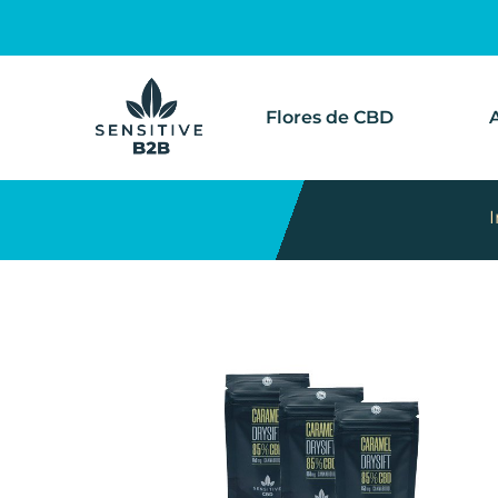
Flores de CBD
I