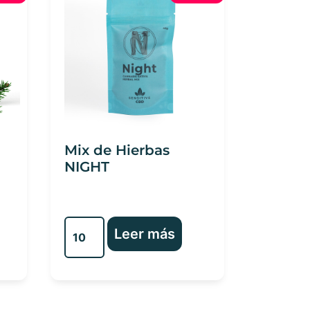
Mix de Hierbas
NIGHT
Leer más