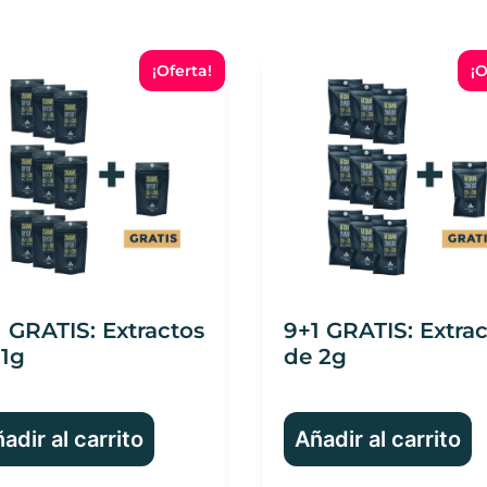
¡Oferta!
¡O
 GRATIS: Extractos
9+1 GRATIS: Extra
 1g
de 2g
adir al carrito
Añadir al carrito