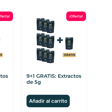
ferta!
¡Oferta!
ctos
9+1 GRATIS: Extractos
de 5g
Añadir al carrito